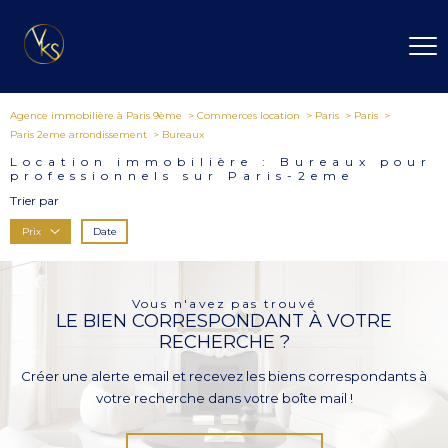
Agence immobilière à Paris 9ème
Commerces location
Paris
Paris
Paris 2eme arrondissement
Bureaux
Location immobilière : Bureaux pour
professionnels sur Paris-2eme
Trier par
Date
Prix
Vous n'avez pas trouvé
LE BIEN CORRESPONDANT À VOTRE
RECHERCHE ?
Créer une alerte email et recevez les biens correspondants à
votre recherche dans votre boîte mail !