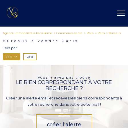
Agence immobilière à Paris 9ème
Commerces vente
Paris
Paris
Bureaux
Bureaux à vendre Paris
Trier par
Date
Prix
Vous n'avez pas trouvé
LE BIEN CORRESPONDANT À VOTRE
RECHERCHE ?
Créer une alerte email et recevez les biens correspondants à
votre recherche dans votre boîte mail !
créer l'alerte