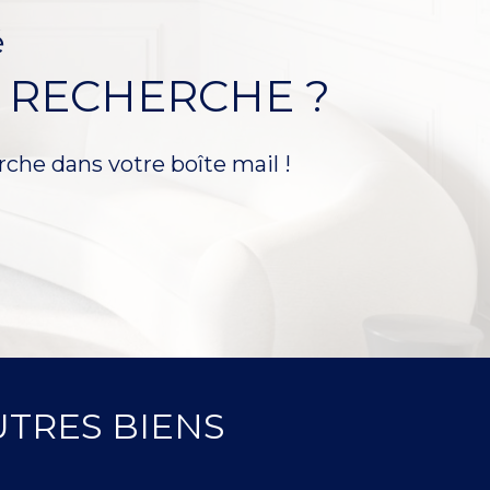
é
 RECHERCHE ?
rche dans votre boîte mail !
TRES BIENS