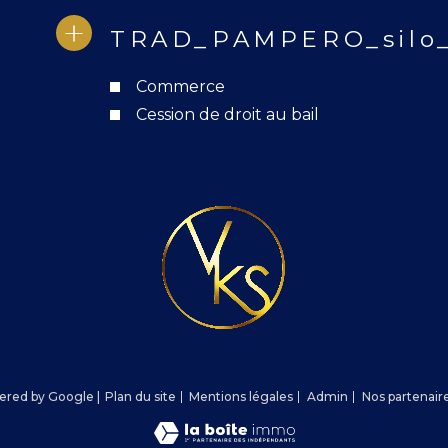
TRAD_PAMPERO_silo_
Commerce
Cession de droit au bail
wered by Google |
Plan du site
Mentions légales
Admin
Nos partenair