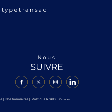
typetransac
Nous
SUIVRE
es
Nos honoraires
Politique RGPD
Cookies