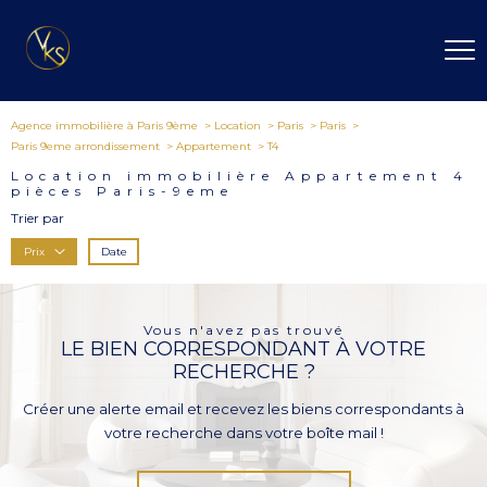
Agence immobilière à Paris 9ème
Location
Paris
Paris
Paris 9eme arrondissement
Appartement
T4
Location immobilière Appartement 4
pièces Paris-9eme
Trier par
Date
Prix
Vous n'avez pas trouvé
LE BIEN CORRESPONDANT À VOTRE
RECHERCHE ?
Créer une alerte email et recevez les biens correspondants à
votre recherche dans votre boîte mail !