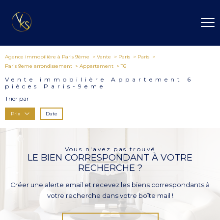
Agence immobilière à Paris 9ème
Vente
Paris
Paris
Paris 9eme arrondissement
Appartement
T6
Vente immobilière Appartement 6
pièces Paris-9eme
Trier par
Date
Prix
Vous n'avez pas trouvé
LE BIEN CORRESPONDANT À VOTRE
RECHERCHE ?
Créer une alerte email et recevez les biens correspondants à
votre recherche dans votre boîte mail !